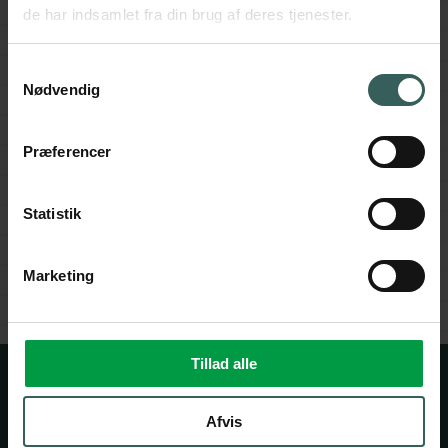
de har indsamlet fra din brug af deres tjenester.
Samtykkevalg
Nødvendig
Præferencer
Statistik
Marketing
Tillad alle
Afvis