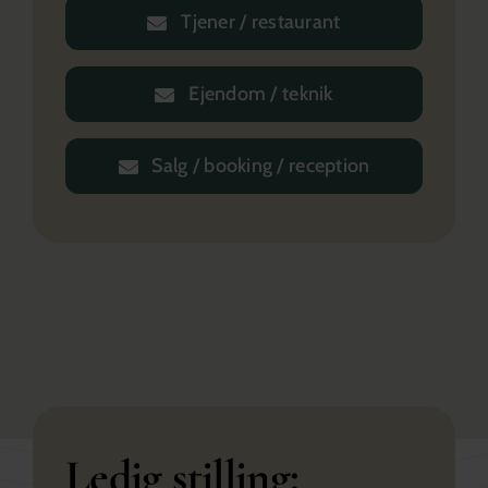
Tjener / restaurant
Ejendom / teknik
Salg / booking / reception
Ledig stilling: