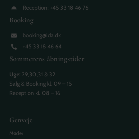
Reception:
+45 33 18 46 76
Booking
booking@ida.dk
+45 33 18 46 64
​Sommerens åbningstider
Uge:
29,30,31 & 32
Salg & Booking kl. 09 – 15
Reception kl. 08 – 16
Genveje
Møder